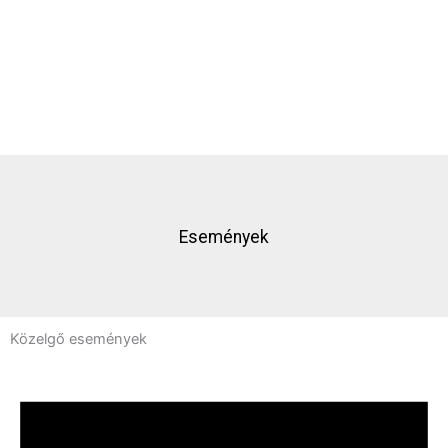
Események
Közelgő események