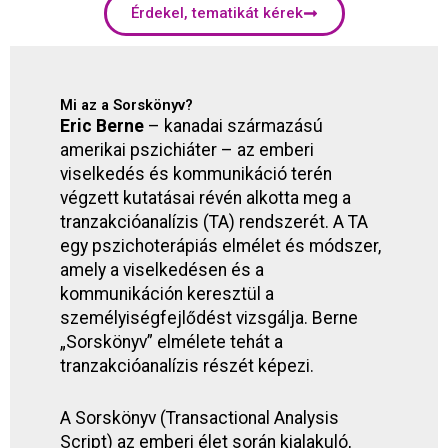
Érdekel, tematikát kérek
Mi az a Sorskönyv?
Eric Berne
–
kanadai származású
amerikai pszichiáter – az emberi
viselkedés és kommunikáció terén
végzett kutatásai révén alkotta meg a
tranzakcióanalízis (TA) rendszerét. A TA
egy pszichoterápiás elmélet és módszer,
amely a viselkedésen és a
kommunikáción keresztül a
személyiségfejlődést vizsgálja. Berne
„Sorskönyv” elmélete tehát a
tranzakcióanalízis részét képezi.
A Sorskönyv (Transactional Analysis
Script) az emberi élet során kialakuló,