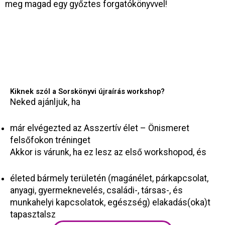
meg magad egy győztes forgatókönyvvel!
Kiknek szól a Sorskönyvi újraírás workshop?
Neked ajánljuk, ha
már elvégezted az Asszertív élet – Önismeret
felsőfokon tréninget
Akkor is várunk, ha ez lesz az első workshopod, és
életed bármely területén (magánélet, párkapcsolat,
anyagi, gyermeknevelés, családi-, társas-, és
munkahelyi kapcsolatok, egészség) elakadás(oka)t
tapasztalsz