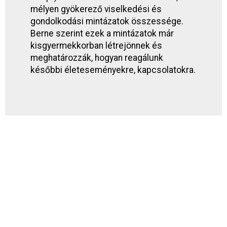
mélyen gyökerező viselkedési és
gondolkodási mintázatok összessége.
Berne szerint ezek a mintázatok már
kisgyermekkorban létrejönnek és
meghatározzák, hogyan reagálunk
későbbi életeseményekre, kapcsolatokra
.