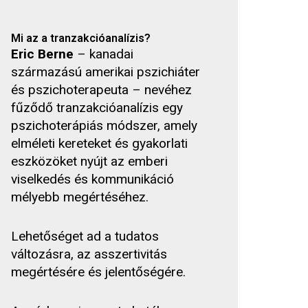
Mi az a tranzakcióanalízis?
Eric Berne
– kanadai
származású amerikai pszichiáter
és pszichoterapeuta – nevéhez
fűződő tranzakcióanalízis egy
pszichoterápiás módszer, amely
elméleti kereteket és gyakorlati
eszközöket nyújt az emberi
viselkedés és kommunikáció
mélyebb megértéséhez.
Lehetőséget ad a tudatos
változásra, az asszertivitás
megértésére és jelentőségére.