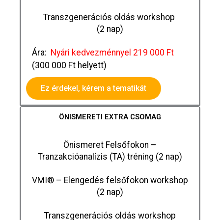
Transzgenerációs oldás
workshop
(2 nap)
Ára:
Nyári kedvezménnyel 219 000 Ft
(300 000 Ft helyett)
Ez érdekel, kérem a tematikát
ÖNISMERETI EXTRA CSOMAG
Önismeret Felsőfokon –
Tranzakcióanalízis (TA) tréning (2 nap)
VMI® – Elengedés felsőfokon
workshop
(2 nap)
Transzgenerációs oldás
workshop