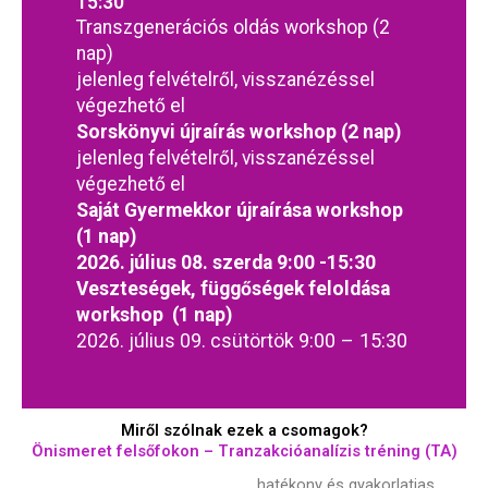
15:30
Transzgenerációs oldás workshop (2
nap)
jelenleg felvételről, visszanézéssel
végezhető el
Sorskönyvi újraírás workshop (2 nap)
jelenleg felvételről, visszanézéssel
végezhető el
Saját Gyermekkor újraírása workshop
(1 nap)
2026. július 08. szerda 9:00 -15:30
Veszteségek, függőségek feloldása
workshop (1 nap)
9:00 – 15:30
2026. július 09. csütörtök
Miről szólnak ezek a csomagok?
Önismeret felsőfokon – Tranzakcióanalízis tréning (TA)
hatékony és gyakorlatias