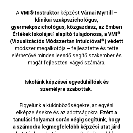
A
VMI® Instruktor
képzést
Várnai Myrtill –
klinikai szakpszichológus,
gyermekpszichológus, közgazdász, az Emberi
®
Értékek Iskolája® alapító tulajdonosa, a VMI
®
(Vizualizációs Módszertan Intuícióval
)
védett
módszer megalkotója
–
fejlesztette és tette
elérhetővé minden leendő segítő szakember és
magát fejleszteni vágyó számára.
Iskolánk képzései egyedülállóak és
személyre szabottak.
Figyelünk a különbözőségekre, az egyéni
elképzelésekre és az adottságokra.
Ezért a
tanulási folyamat során végig segítünk, hogy
a számodra legmegfelelőbb képzési utat járd