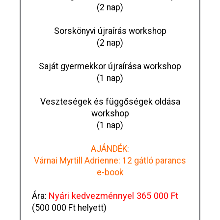
(2 nap)
Sorskönyvi újraírás
workshop
(2 nap)
Saját gyermekkor újraírása
workshop
(1 nap)
Veszteségek és függőségek oldása
workshop
(1 nap)
AJÁNDÉK:
Várnai Myrtill Adrienne: 12 gátló parancs
e-book
Nyári kedvezménnyel
365 000 Ft
Ára:
(500 000 Ft helyett)