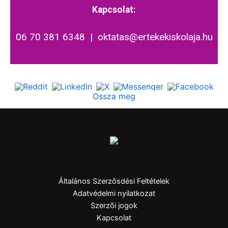
Kapcsolat:
06 70 381 6348
|
oktatas@ertekekiskolaja.hu
Ossza meg
Általános Szerzősdési Feltételek
Adatvédelmi nyilatkozat
Szerzői jogok
Kapcsolat