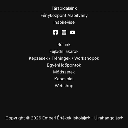
Társoldalaink
Fényközpont Alapítvány
InspireRise
Rólunk
Fejlődni akarok
Képzések / Tréningek / Workshopok
Egyéni időpontok
Módszerek
Kapcsolat
Webshop
Copyright © 2026 Emberi Értékek Iskolája® - Újrahangolás®