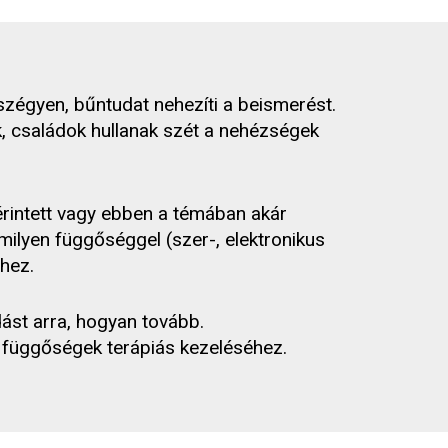
zégyen, bűntudat nehezíti a beismerést.
k, családok hullanak szét a nehézségek
rintett vagy ebben a témában akár
lyen függőséggel (szer-, elektronikus
hez.
ást arra, hogyan tovább.
 függőségek terápiás kezeléséhez.