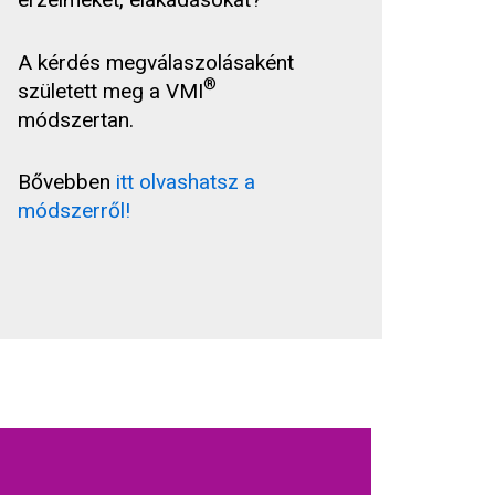
A kérdés megválaszolásaként
®
született meg a VMI
módszertan.
Bővebben
itt olvashatsz a
módszerről!