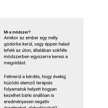
Mi a módszer?
Amikor az ember egy mély
gödörbe kerül, vagy éppen halad
lefelé az úton, általában sokféle
módszerben egyszerre keresi a
megoldást.
Felmerül a kérdés, hogy évekig
húzódó elemző terápiás
folyamatok helyett hogyan
kezelhet bárki önállóan is
eredményesen negatív
érzelmeket, elakadásokat?