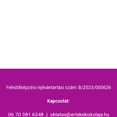
Felnőttképzési nyilvántartási szám: B/2023/000626
Kapcsolat:
06 70 381 6348
|
oktatas@ertekekiskolaja.hu