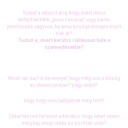
Tudod a választ arra, hogy miért nincs
MINDENKINEK „piros Ferrarija” vagy bármi
jelentősebb vagyona, ha annyi bőségtréningen esett
már át?
Tudod-e, miért kerülsz ciklikusan bele a
szenvedésekbe?
Mivel van baj? A törvénnyel, hogy még sincs bőség
az Univerzumban? Vagy veled?
Vagy hogy nem hallgatnak meg fent?
Okkal teszed fel most a kérdést: hogy lehet velem
még baj, ennyi oldás és tisztítás után?