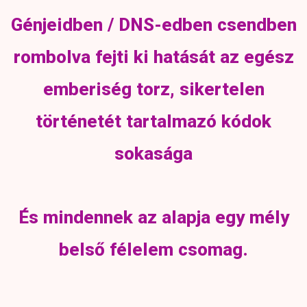
Génjeidben / DNS-edben csendben
rombolva fejti ki hatását az egész
emberiség torz, sikertelen
történetét tartalmazó kódok
sokasága
És mindennek az alapja egy mély
belső félelem csomag.