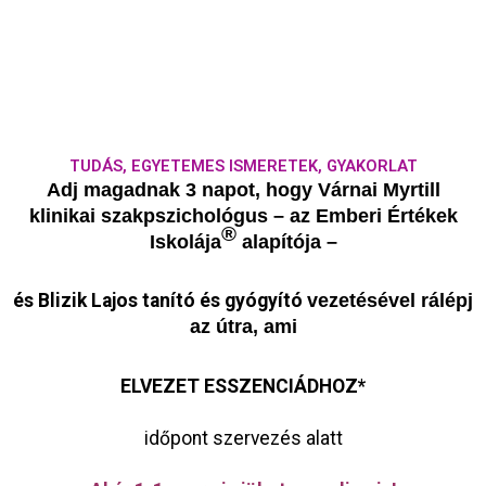
TUDÁS, EGYETEMES ISMERETEK, GYAKORLAT
Adj magadnak 3 napot, hogy Várnai Myrtill
klinikai szakpszichológus – az Emberi Értékek
®
Iskolája
alapítója –
és Blizik Lajos tanító és gyógyító
vezetésével rálépj
az útra, ami
ELVEZET ESSZENCIÁDHOZ*
időpont szervezés alatt