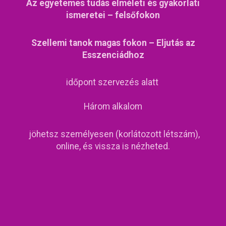
Az egyetemes tudás elméleti és gyakorlati
ismeretei – felsőfokon
Szellemi tanok magas fokon – Eljutás az
Esszenciádhoz
időpont szervezés alatt
Három alkalom
jöhetsz személyesen (korlátozott létszám),
online, és vissza is nézheted.