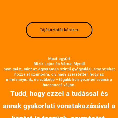
Tájékoztatót kérek
Most együtt
Blizik Lajos és Várnai Myrtill
nem mást, mint az egyetemes szintű gyógyulási ismereteket
hozza el számodra, oly nagy szeretettel, hogy az
mindannyiunk, és szűkebb – tágabb környezeted számára
hasznossá váljon.
Tudd, hogy ezzel a tudással és
annak gyakorlati vonatakozásával a