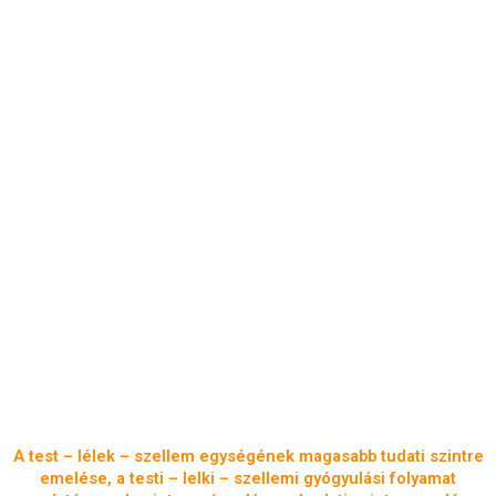
A test – lélek – szellem egységének magasabb tudati szintre
emelése, a testi – lelki – szellemi gyógyulási folyamat