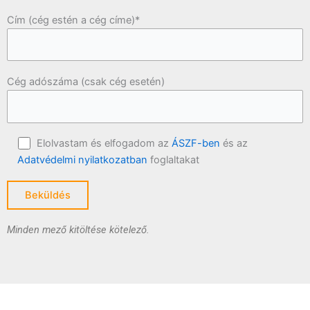
Cím (cég estén a cég címe)*
Cég adószáma (csak cég esetén)
Elolvastam és elfogadom az
ÁSZF-ben
és az
Adatvédelmi nyilatkozatban
foglaltakat
Minden mező kitöltése kötelező.