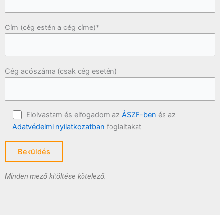
Cím (cég estén a cég címe)*
Cég adószáma (csak cég esetén)
Elolvastam és elfogadom az
ÁSZF-ben
és az
Adatvédelmi nyilatkozatban
foglaltakat
Minden mező kitöltése kötelező.