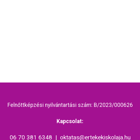
Felnőttképzési nyilvántartási szám: B/2023/000626
Kapcsolat:
06 70 381 6348
|
oktatas@ertekekiskolaja.hu