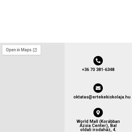
+36 70 381-6348
oktatas@ertekekiskolaja.hu
World Mall (Korábban
Ázsia Center), Bal
oldali irodaház, 4.