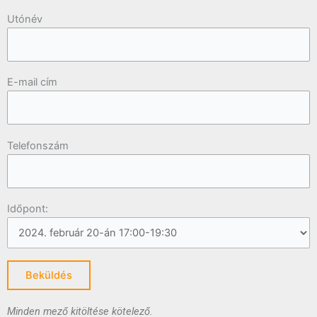
Utónév
E-mail cím
Telefonszám
Időpont:
Minden mező kitöltése kötelező.