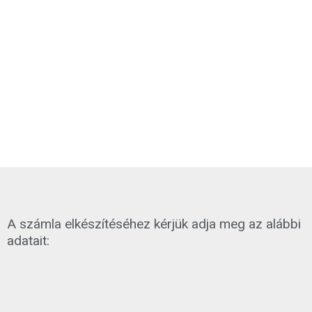
A számla elkészítéséhez kérjük adja meg az alábbi
adatait: