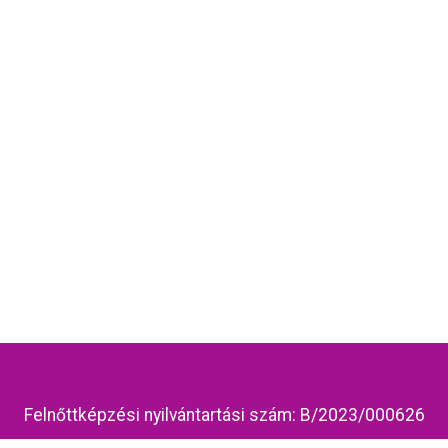
Felnőttképzési nyilvántartási szám: B/2023/000626