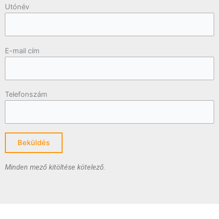
Utónév
E-mail cím
Telefonszám
Minden mező kitöltése kötelező.