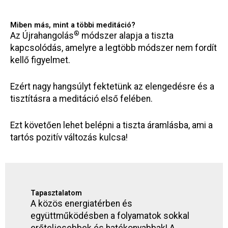
Miben más, mint a többi meditáció?
®
Az Újrahangolás
módszer alapja a tiszta
kapcsolódás, amelyre a legtöbb módszer nem fordít
kellő figyelmet.
Ezért nagy hangsúlyt fektetünk az elengedésre és a
tisztításra a meditáció első felében.
Ezt követően lehet belépni a tiszta áramlásba, ami a
tartós pozitív változás kulcsa!
Tapasztalatom
A közös energiatérben és
együttműködésben a folyamatok sokkal