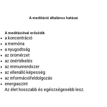
A meditáció általános hatásai
A meditációval erősödik
a koncentráció
a memória
a nyugodtság
az örömérzet
az önértékelés
az immunrendszer
az ellenálló képesség
az információfeldolgozás
energiaszint
Az élet hosszabb és egészségesebb lesz.