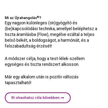
®
Mi az Újrahangolás
?
Egy nagyon különleges (ön)gyógyító és
(be)kapcsolódási technika, amellyel beléphetsz a
tiszta áramlásba (Flow), megélve ezáltal a teljes
belső békét, a boldogságot, a harmóniát, és a
felszabadultság érzését!
A módszer célja, hogy a test-lélek-szellem
egységes és tiszta rendszert alkosson.
Már egy alkalom után is pozitív változás
tapasztalható!
Itt olvashatsz róla bővebben.