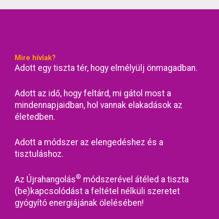
Mire hívlak?
Adott egy tiszta tér, hogy elmélyülj önmagadban.
Adott az idő, hogy feltárd, mi gátol most a
mindennapjaidban, hol vannak elakadások az
életedben.
Adott a módszer az elengedéshez és a
tisztuláshoz.
®
Az Újrahangolás
módszerével átéled a tiszta
(be)kapcsolódást a feltétel nélküli szeretet
gyógyító energiájának ölelésében!