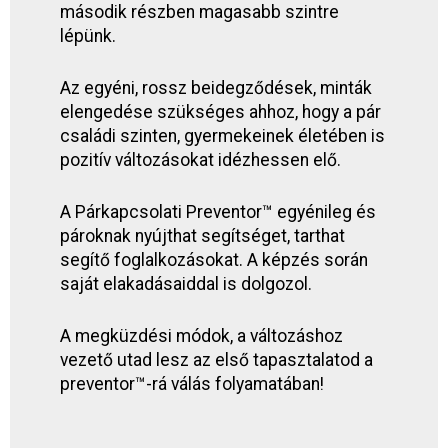
második részben magasabb szintre
lépünk.
Az egyéni, rossz beidegződések, minták
elengedése szükséges ahhoz, hogy a pár
családi szinten, gyermekeinek életében is
pozitív változásokat idézhessen elő.
A Párkapcsolati Preventor™ egyénileg és
pároknak nyújthat segítséget, tarthat
segítő foglalkozásokat. A képzés során
saját elakadásaiddal is dolgozol.
A megküzdési módok, a változáshoz
vezető utad lesz az első tapasztalatod a
preventor™-rá válás folyamatában!