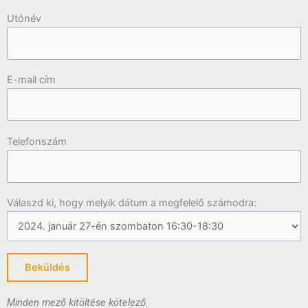
Utónév
E-mail cím
Telefonszám
Válaszd ki, hogy melyik dátum a megfelelő számodra:
Minden mező kitöltése kötelező.